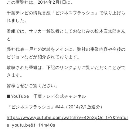
この度弊社は、2014年2月1日に、
千葉テレビの情報番組「ビジネスフラッシュ」で取り上げら
れました。
番組では、サッカー解説者としておなじみの松木安太郎さん
と
弊社代表一戸との対談をメインに、弊社の事業内容や今後の
ビジョンなどが紹介されております。
放映された番組は、下記のリンクよりご覧いただくことがで
きます。
皆様もぜひご覧ください。
■YouTube 千葉テレビ公式チャンネル
『ビジネスフラッシュ』#44（2014/2/1放送分）
https://www.youtube.com/watch?v=42o3pQc_fEY&featur
e=youtu.be&t=14m40s