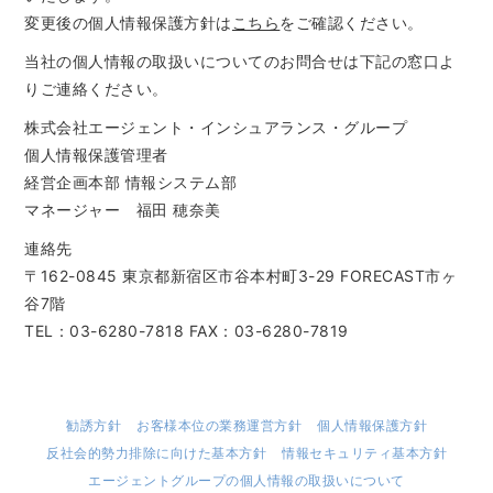
変更後の個人情報保護方針は
こちら
をご確認ください。
当社の個人情報の取扱いについてのお問合せは下記の窓口よ
りご連絡ください。
株式会社エージェント・インシュアランス・グループ
個人情報保護管理者
経営企画本部 情報システム部
マネージャー 福田 穂奈美
連絡先
〒162-0845 東京都新宿区市谷本村町3-29 FORECAST市ヶ
谷7階
TEL：03-6280-7818 FAX：03-6280-7819
勧誘方針
お客様本位の業務運営方針
個人情報保護方針
反社会的勢力排除に向けた基本方針
情報セキュリティ基本方針
エージェントグループの個人情報の取扱いについて