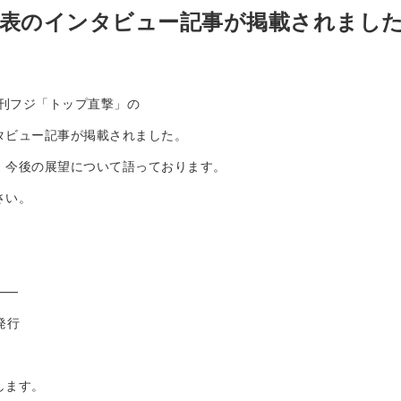
表のインタビュー記事が掲載されまし
の夕刊フジ「トップ直撃」の
タビュー記事が掲載されました。
​、今後の展望​について語っております。
さい。
——
発行
します。