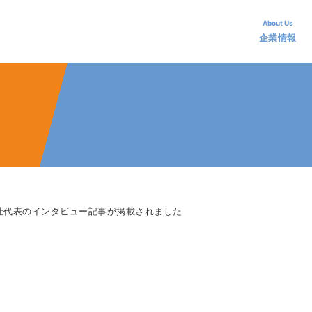
アランス・グループ
About Us
企業情報
社代表のインタビュー記事が掲載されました