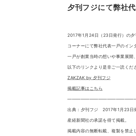
夕刊フジにて弊社代
2017年1月24日（23日発行）
コーナーにて弊社代表一戸のイン
一戸​が​創業当時の想いや事業展開
以下のリンクより是非ご一読くだ
ZAKZAK by 夕刊フジ
掲載記事はこちら
———————————————
出典：夕刊フジ 2017年1月23日
産経新聞社の承諾を得て掲載。
掲載内容の無断転載、複製を禁止