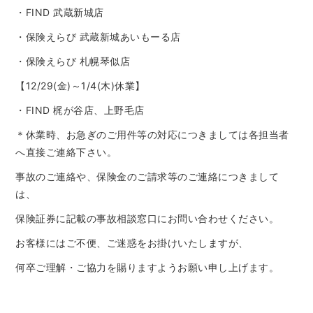
・FIND 武蔵新城店
・保険えらび 武蔵新城あいもーる店
・保険えらび 札幌琴似店
【12/29(金)～1/4(木)休業】
・FIND 梶が谷店、上野毛店
＊休業時、お急ぎのご用件等の対応につきましては各担当者
へ直接ご連絡下さい。
事故のご連絡や、保険金のご請求等のご連絡につきまして
は、
保険証券に記載の事故相談窓口にお問い合わせください。
お客様にはご不便、ご迷惑をお掛けいたしますが、
何卒ご理解・ご協力を賜りますようお願い申し上げます。