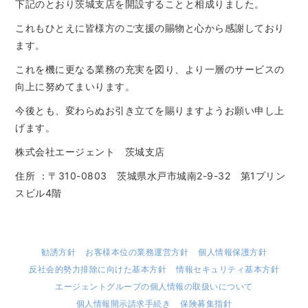
下記のとおり茨城支店を開設することと相成りました。
これもひとえに皆様方のご支援の賜物と心から感謝しており
ます。
これを機に更なる業務の充実を図り、より一層のサービスの
向上に努めてまいります。
今後とも、変わらぬお引き立てを賜りますようお願い申し上
げます。
株式会社エージェント 茨城支店
住所 ：〒310-0803 茨城県水戸市城南2-9-32 第1プリン
スビル4階
勧誘方針
お客様本位の業務運営方針
個人情報保護方針
反社会的勢力排除に向けた基本方針
情報セキュリティ基本方針
エージェントグループの個人情報の取扱いについて
個人情報開示請求手続き
保険募集指針