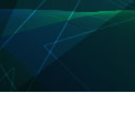
About us
保険の「あんしん」は