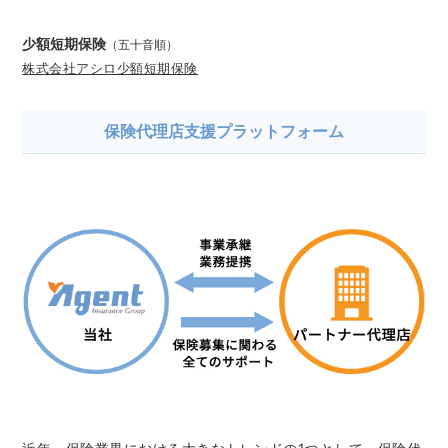
少額短期保険
（五十音順）
株式会社アシロ少額短期保険
保険代理店支援プラットフォーム