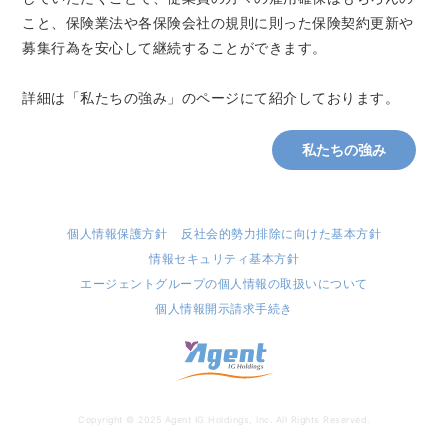
こと、保険業法や各保険会社の規則に則った保険契約更新や
募集行為を安心して継続することができます。
詳細は「私たちの強み」のページにて紹介しております。
私たちの強み
個人情報保護方針
反社会的勢力排除に向けた基本方針
情報セキュリティ基本方針
エージェントグループの個人情報の取扱いについて
個人情報開示請求手続き
株
Copyright © 2025 Agent IG Holdings, Inc. All Rights Reserved.