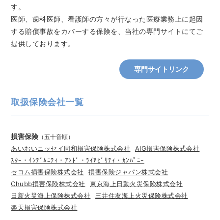
す。
医師、歯科医師、看護師の方々が行なった医療業務上に起因
する賠償事故をカバーする保険を、当社の専門サイトにてご
提供しております。
専門サイトリンク
取扱保険会社一覧
損害保険
（五十音順）
あいおいニッセイ同和損害保険株式会社
AIG損害保険株式会社
ｽﾀｰ・ｲﾝﾃﾞﾑﾆﾃｨ・ｱﾝﾄﾞ・ﾗｲｱﾋﾞﾘﾃｨ・ｶﾝﾊﾟﾆｰ
セコム損害保険株式会社
損害保険ジャパン株式会社
Chubb損害保険株式会社
東京海上日動火災保険株式会社
日新火災海上保険株式会社
三井住友海上火災保険株式会社
楽天損害保険株式会社