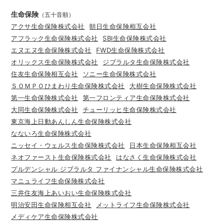
生命保険
（五十音順）
アクサ生命保険株式会社
朝日生命保険相互会社
アフラック生命保険株式会社
SBI生命保険株式会社
エヌエヌ生命保険株式会社
FWD生命保険株式会社
オリックス生命保険株式会社
ジブラルタ生命保険株式会社
住友生命保険相互会社
ソニー生命保険株式会社
ＳＯＭＰＯひまわり生命保険株式会社
大樹生命保険株式会社
第一生命保険株式会社
第一フロンティア生命保険株式会社
大同生命保険株式会社
チューリッヒ生命保険株式会社
東京海上日動あんしん生命保険株式会社
なないろ生命保険株式会社
ニッセイ・ウェルス生命保険株式会社
日本生命保険相互会社
ネオファースト生命保険株式会社
はなさく生命保険株式会社
プルデンシャル ジブラルタ ファイナンシャル生命保険株式会社
マニュライフ生命保険株式会社
三井住友海上あいおい生命保険株式会社
明治安田生命保険相互会社
メットライフ生命保険株式会社
メディケア生命保険株式会社