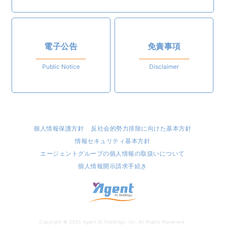
電子公告
免責事項
Public Notice
Disclaimer
個人情報保護方針
反社会的勢力排除に向けた基本方針
情報セキュリティ基本方針
エージェントグループの個人情報の取扱いについて
個人情報開示請求手続き
株
Copyright © 2025 Agent IG Holdings, Inc. All Rights Reserved.