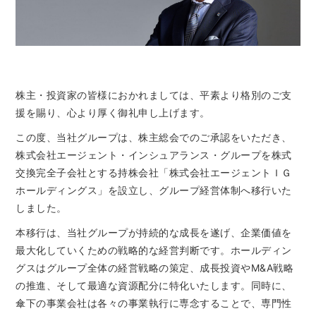
株主・投資家の皆様におかれましては、平素より格別のご支
援を賜り、心より厚く御礼申し上げます。
この度、当社グループは、株主総会でのご承認をいただき、
株式会社エージェント・インシュアランス・グループを株式
交換完全子会社とする持株会社「株式会社エージェントＩＧ
ホールディングス」を設立し、グループ経営体制へ移行いた
しました。
本移行は、当社グループが持続的な成長を遂げ、企業価値を
最大化していくための戦略的な経営判断です。ホールディン
グスはグループ全体の経営戦略の策定、成長投資やM&A戦略
の推進、そして最適な資源配分に特化いたします。同時に、
傘下の事業会社は各々の事業執行に専念することで、専門性